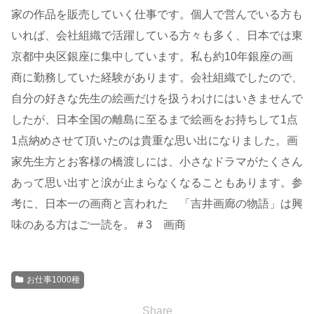
家の作品を販売していく仕事です。個人で営んでいる方も
いれば、会社組織で活躍している方々も多く、日本では東
京都中央区銀座に集中しています。私も約10年銀座の画
商に勤務していた経験があります。会社組織でしたので、
自分の好きな先生の絵画だけを扱うわけにはいきませんで
したが、日本全国の離島に至るまで絵画をお持ちして1点
1点納めさせて頂いたのは貴重な思い出になりました。画
家先生方とお客様の橋渡しには、小さなドラマがたくさん
あって思い出すと涙が止まらなくなることもあります。参
考に、日本一の画商と言われた 「吉井画廊の物語」は興
味のある方はご一読を。＃3 画商
お仕事1000種
Share