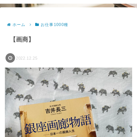
ホーム
お仕事1000種
【画商】
2022.12.25