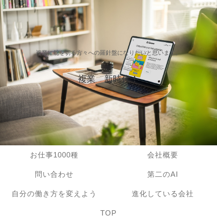
複業に舵を切る方々への羅針盤になりたいと思います。
複業 新時代！
お仕事1000種
会社概要
問い合わせ
第二のAI
自分の働き方を変えよう
進化している会社
TOP