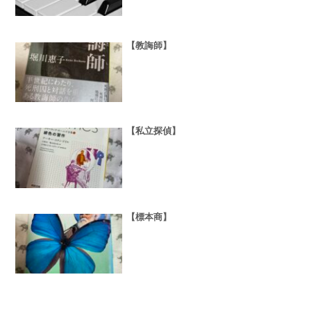
【教誨師】
【私立探偵】
【標本商】