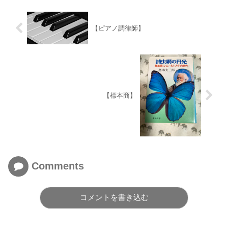
【ピアノ調律師】
【標本商】
Comments
コメントを書き込む