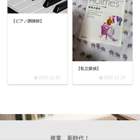
【ピアノ調律師】
【私立探偵】
2022.12.25
2022.12.25
複業 新時代！