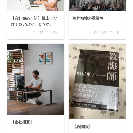
【会社始めた訳】賃上げだ
美的知性の重要性
けで良いのでしょうか。
2022.12.26
2022.12.26
【会社概要】
【教誨師】