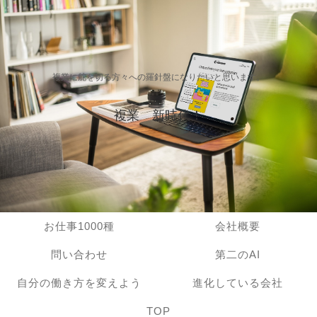
複業に舵を切る方々への羅針盤になりたいと思います。
複業 新時代！
お仕事1000種
会社概要
問い合わせ
第二のAI
自分の働き方を変えよう
進化している会社
TOP